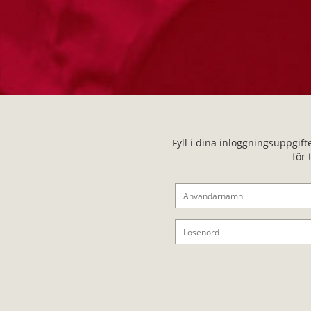
Fyll i dina inloggningsuppgif
för 